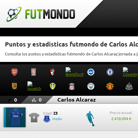
Puntos y estadísticas futmondo de Carlos Al
Consulta los puntos y estadísticas futmondo de Carlos Alcaraz jornada a 
Carlos Alcaraz
0
0
Precio actual:
23
Edad:
0
2.418.094 €
Medio