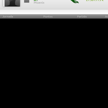
Jornada
Puntos
Partido
Ju