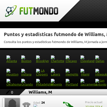
Puntos y estadísticas futmondo de Williams,
Consulta los puntos y estadísticas futmondo de Williams, M jornada a jor
Williams, M
0
Precio actual:
24
Edad:
0
27.501.773 €