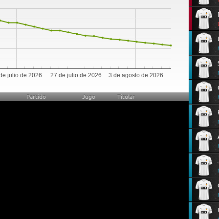
de julio de 2026
27 de julio de 2026
3 de agosto de 2026
Partido
Jugó
Titular