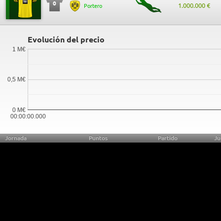
0
1.000.000 €
Portero
Evolución del precio
1 M€
0,5 M€
0 M€
00:00:00.000
Jornada
Puntos
Partido
Ju