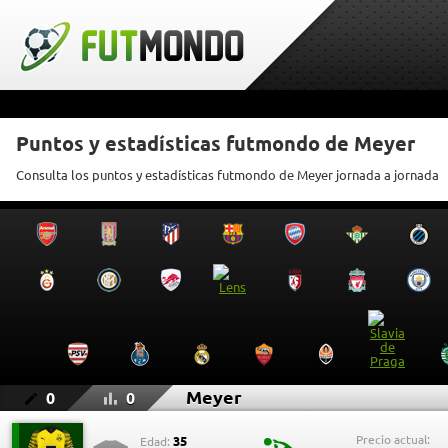
Puntos y estadísticas futmondo de Meyer
Consulta los puntos y estadísticas futmondo de Meyer jornada a jornada
Meyer
0
0
Precio actual:
35
Edad: