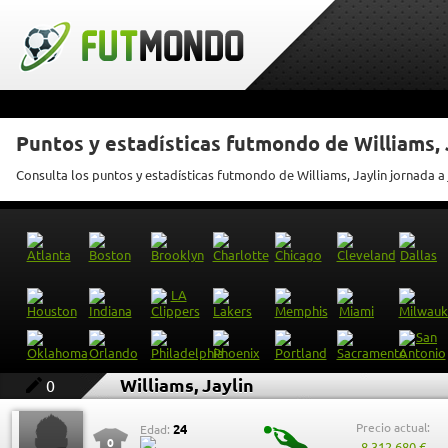
Puntos y estadísticas futmondo de Williams, 
Consulta los puntos y estadísticas futmondo de Williams, Jaylin jornada a
Williams, Jaylin
0
Precio actual:
24
Edad:
0
8.312.680 €