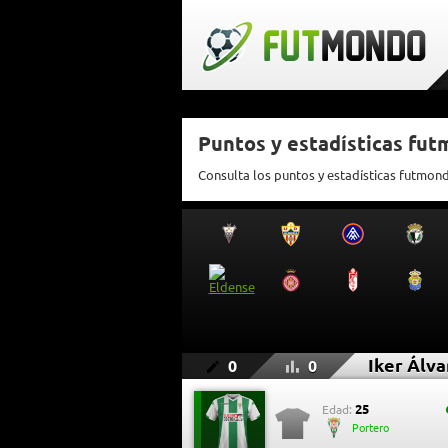
Puntos y estadísticas fut
Consulta los puntos y estadísticas futmond
Iker Álva
0
0
25
Edad:
Portero