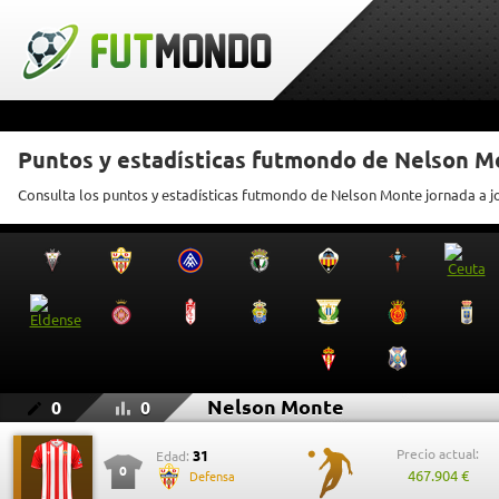
Puntos y estadísticas futmondo de Nelson M
Consulta los puntos y estadísticas futmondo de Nelson Monte jornada a 
Nelson Monte
0
0
Precio actual:
31
Edad:
0
467.904 €
Defensa