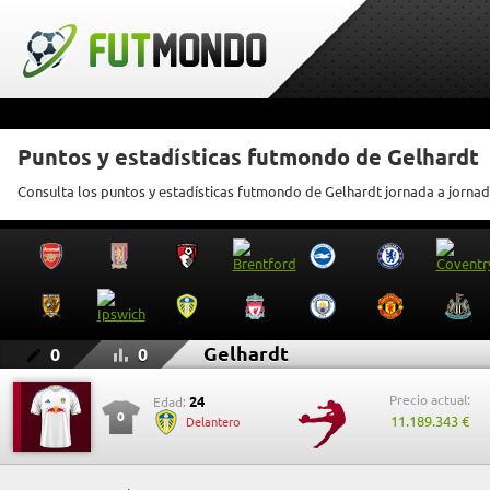
Puntos y estadísticas futmondo de Gelhardt
Consulta los puntos y estadísticas futmondo de Gelhardt jornada a jorna
Gelhardt
0
0
Precio actual:
24
Edad:
0
11.189.343 €
Delantero