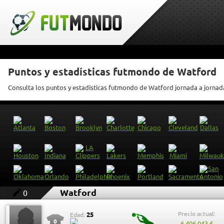
Puntos y estadísticas futmondo de Watford
Consulta los puntos y estadísticas futmondo de Watford jornada a jornad
Watford
0
Precio actual:
25
Edad:
0
6.406.043 €