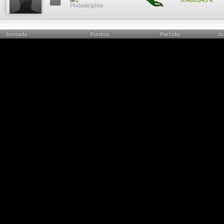
Jornada
Puntos
Partido
Ju