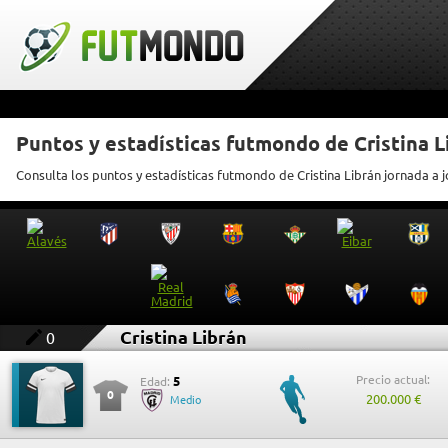
Puntos y estadísticas futmondo de Cristina L
Consulta los puntos y estadísticas futmondo de Cristina Librán jornada a 
Cristina Librán
0
Precio actual:
5
Edad:
0
200.000 €
Medio