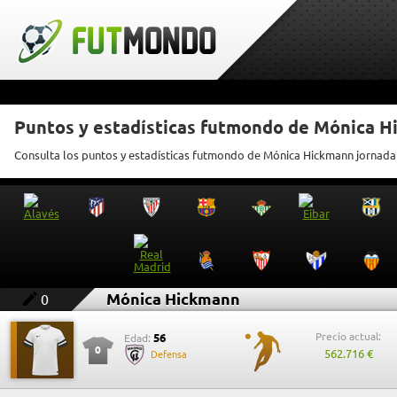
Puntos y estadísticas futmondo de Mónica 
Consulta los puntos y estadísticas futmondo de Mónica Hickmann jornada
Mónica Hickmann
0
Precio actual:
56
Edad:
0
562.716 €
Defensa