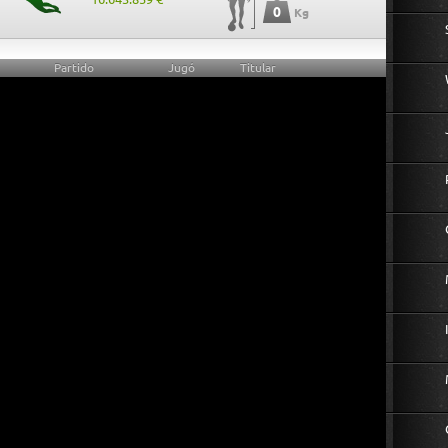
0
Kg
Partido
Jugó
Titular
0