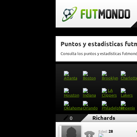
Puntos y estadísticas fut
Consulta los puntos y estadísticas futmon
Richards
0
28
Edad:
0