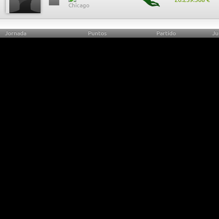
Jornada
Puntos
Partido
Ju