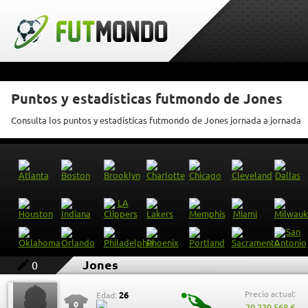
Puntos y estadísticas futmondo de Jones
Consulta los puntos y estadísticas futmondo de Jones jornada a jornada
Jones
0
Precio actual:
26
Edad:
0
20.239.568 €