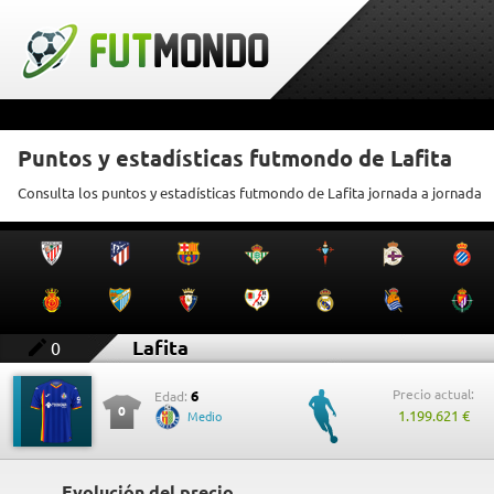
Puntos y estadísticas futmondo de Lafita
Consulta los puntos y estadísticas futmondo de Lafita jornada a jornada
Lafita
0
Precio actual:
6
Edad:
0
1.199.621 €
Medio
Evolución del precio