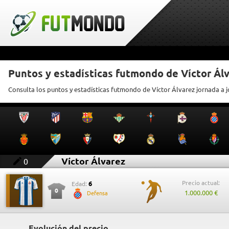
Puntos y estadísticas futmondo de Víctor Ál
Consulta los puntos y estadísticas futmondo de Víctor Álvarez jornada a 
Víctor Álvarez
0
Precio actual:
6
Edad:
0
1.000.000 €
Defensa
Evolución del precio