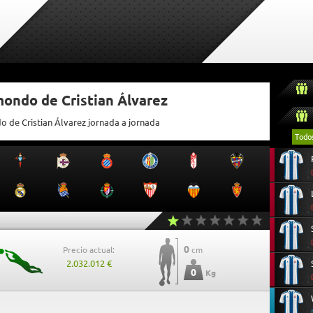
mondo de Cristian Álvarez
o de Cristian Álvarez jornada a jornada
Todo
0
Precio actual:
cm
2.032.012 €
0
Kg