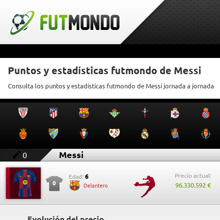
Puntos y estadísticas futmondo de Messi
Consulta los puntos y estadísticas futmondo de Messi jornada a jornada
Messi
0
Precio actual:
6
Edad:
0
96.330.592 €
Delantero
Evolución del precio