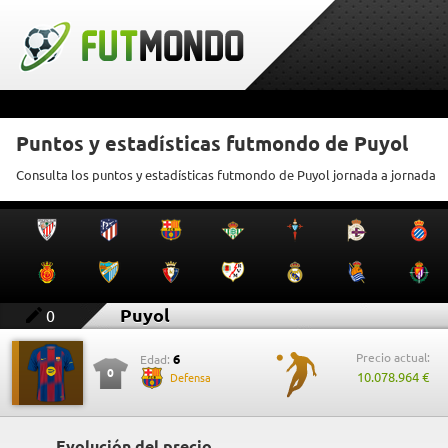
Puntos y estadísticas futmondo de Puyol
Consulta los puntos y estadísticas futmondo de Puyol jornada a jornada
Puyol
0
Precio actual:
6
Edad:
0
10.078.964 €
Defensa
Evolución del precio