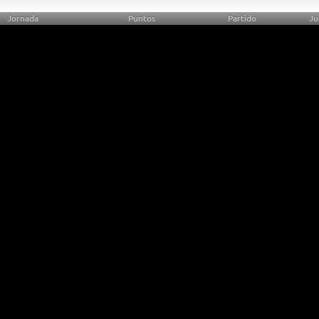
Jornada
Puntos
Partido
Ju