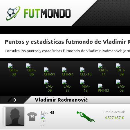
Puntos y estadísticas futmondo de Vladimir
Consulta los puntos y estadísticas futmondo de Vladimir Radmanović jor
Vladimir Radmanović
0
Precio actual:
45
Edad:
10
4.527.657 €