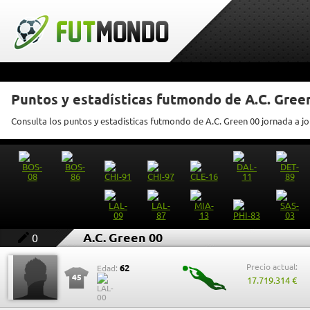
Puntos y estadísticas futmondo de A.C. Gree
Consulta los puntos y estadísticas futmondo de A.C. Green 00 jornada a j
A.C. Green 00
0
Precio actual:
62
Edad:
45
17.719.314 €