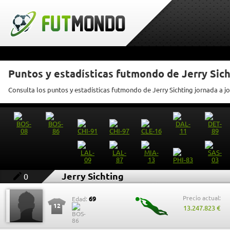
Puntos y estadísticas futmondo de Jerry Sic
Consulta los puntos y estadísticas futmondo de Jerry Sichting jornada a j
Jerry Sichting
0
Precio actual:
69
Edad:
12
13.247.823 €