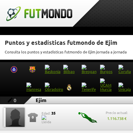
Puntos y estadísticas futmondo de Ejim
Consulta los puntos y estadísticas futmondo de Ejim jornada a jornada
Ejim
0
Precio actual:
35
Edad:
0
1.116.738 €