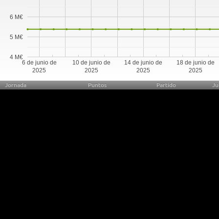
6 M€
5 M€
4 M€
6 de junio de
10 de junio de
14 de junio de
18 de junio de
2025
2025
2025
2025
Jornada
Puntos
Partido
Ju