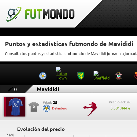
Puntos y estadísticas futmondo de Mavididi
Consulta los puntos y estadísticas futmondo de Mavididi jornada a jornad
Mavididi
0
Precio actual:
28
Edad:
0
5.381.444 €
Delantero
Evolución del precio
7 M€