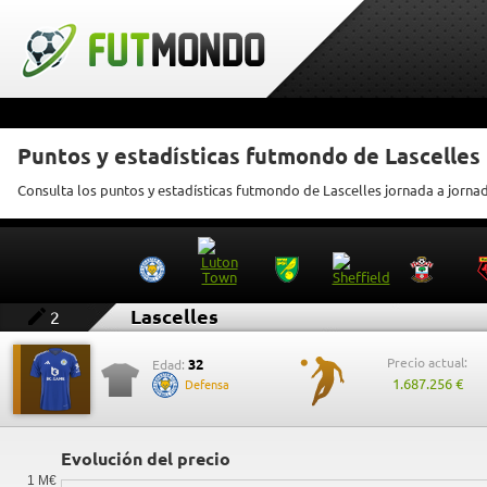
Puntos y estadísticas futmondo de Lascelles
Consulta los puntos y estadísticas futmondo de Lascelles jornada a jorna
Lascelles
2
Precio actual:
32
Edad:
1.687.256 €
Defensa
Evolución del precio
1 M€