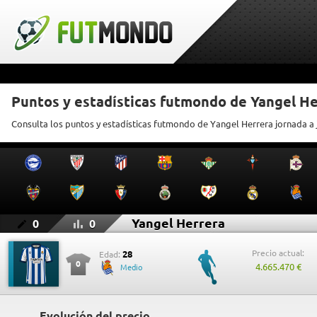
Puntos y estadísticas futmondo de Yangel He
Consulta los puntos y estadísticas futmondo de Yangel Herrera jornada a
Yangel Herrera
0
0
Precio actual:
28
Edad:
0
4.665.470 €
Medio
Evolución del precio