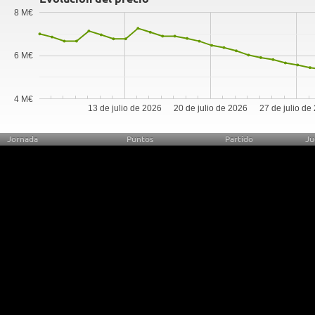
8 M€
6 M€
4 M€
13 de julio de 2026
20 de julio de 2026
27 de julio de
Jornada
Puntos
Partido
Ju