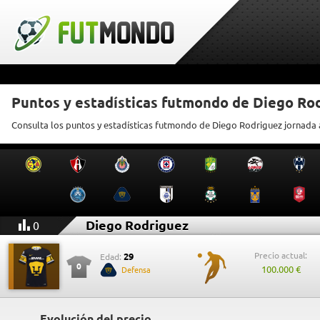
Puntos y estadísticas futmondo de Diego Ro
Consulta los puntos y estadísticas futmondo de Diego Rodriguez jornada 
Diego Rodriguez
0
Precio actual:
29
Edad:
0
100.000 €
Defensa
Evolución del precio