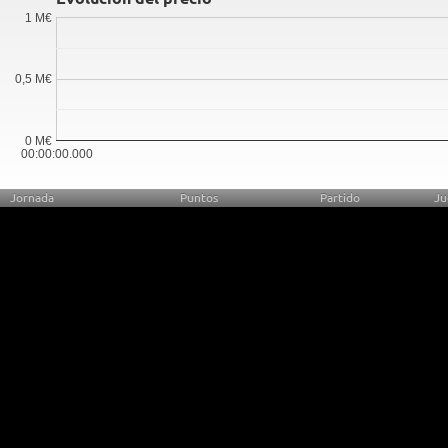
1 M€
0,5 M€
0 M€
00:00:00.000
Jornada
Puntos
Partido
Ju