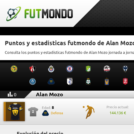
Puntos y estadísticas futmondo de Alan Moz
Consulta los puntos y estadísticas futmondo de Alan Mozo jornada a jorn
Alan Mozo
0
Precio actual:
8
Edad:
2
144.136 €
Defensa
Evolución del precio