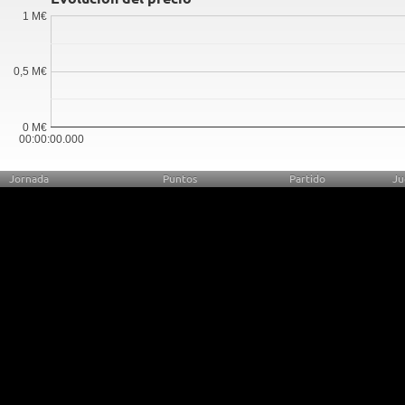
1 M€
0,5 M€
0 M€
00:00:00.000
Jornada
Puntos
Partido
Ju