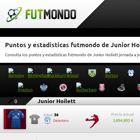
Puntos y estadísticas futmondo de Junior Ho
Consulta los puntos y estadísticas futmondo de Junior Hoilett jornada a 
Junior Hoilett
0
Precio actual:
36
Edad:
0
3.894.893 €
Delantero