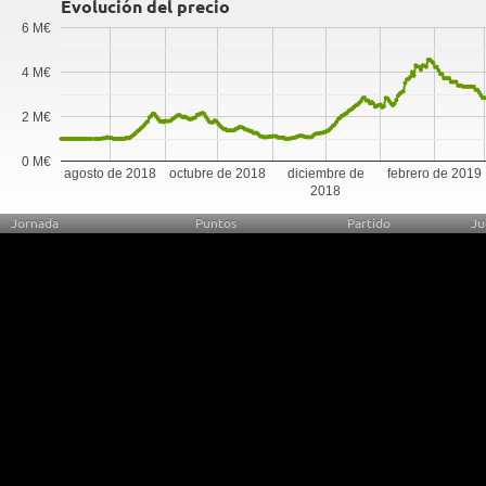
Evolución del precio
6 M€
4 M€
2 M€
0 M€
agosto de 2018
octubre de 2018
diciembre de
febrero de 2019
2018
Jornada
Puntos
Partido
Ju