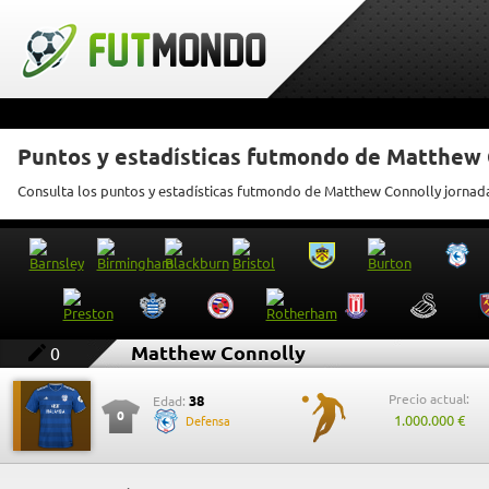
Puntos y estadísticas futmondo de Matthew 
Consulta los puntos y estadísticas futmondo de Matthew Connolly jornad
Matthew Connolly
0
Precio actual:
38
Edad:
0
1.000.000 €
Defensa