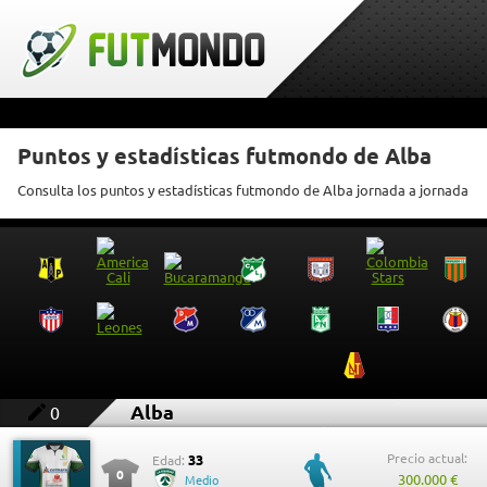
Puntos y estadísticas futmondo de Alba
Consulta los puntos y estadísticas futmondo de Alba jornada a jornada
Alba
0
Precio actual:
33
Edad:
0
300.000 €
Medio