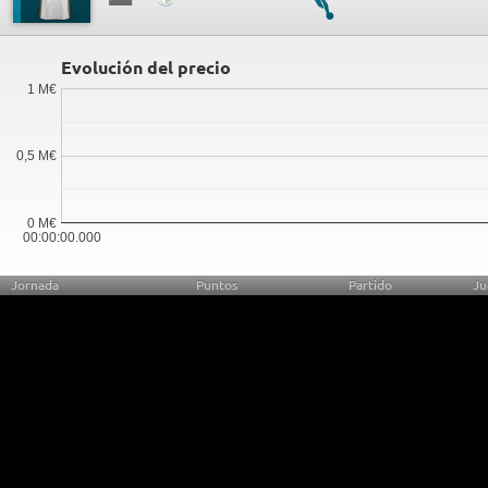
Evolución del precio
1 M€
0,5 M€
0 M€
00:00:00.000
Jornada
Puntos
Partido
Ju