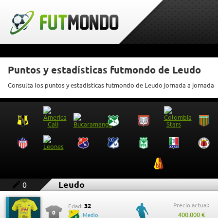
Puntos y estadísticas futmondo de Leudo
Consulta los puntos y estadísticas futmondo de Leudo jornada a jornada
Leudo
0
Precio actual:
32
Edad:
0
400.000 €
Medio