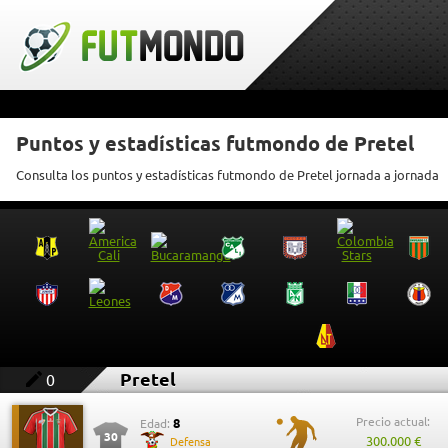
Puntos y estadísticas futmondo de Pretel
Consulta los puntos y estadísticas futmondo de Pretel jornada a jornada
Pretel
0
Precio actual:
8
Edad:
30
300.000 €
Defensa