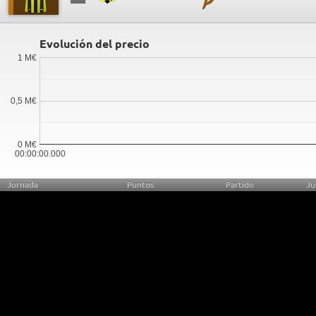
Evolución del precio
1 M€
0,5 M€
0 M€
00:00:00.000
Jornada
Puntos
Partido
Ju