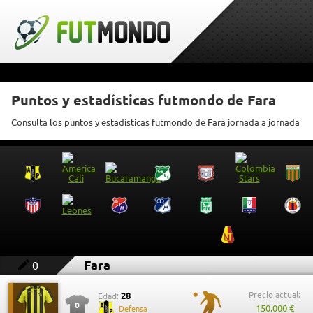
Puntos y estadísticas futmondo de Fara
Consulta los puntos y estadísticas futmondo de Fara jornada a jornada
Fara
0
Precio actual:
28
Edad:
0
150.000 €
Defensa