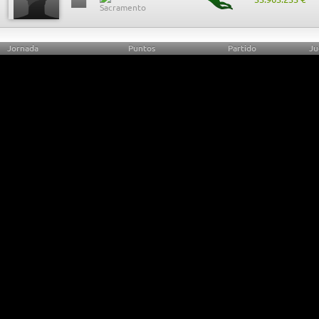
Jornada
Puntos
Partido
Ju