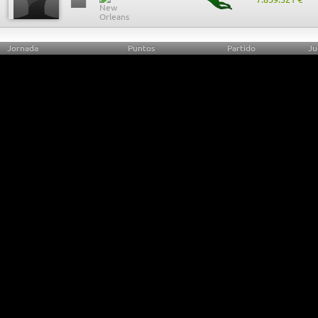
Jornada
Puntos
Partido
Ju