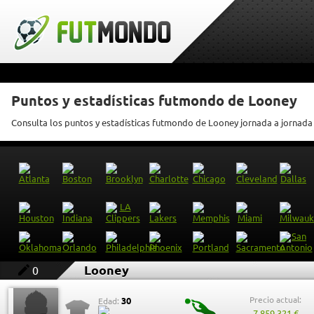
Puntos y estadísticas futmondo de Looney
Consulta los puntos y estadísticas futmondo de Looney jornada a jornada
Looney
0
Precio actual:
30
Edad:
7.859.321 €