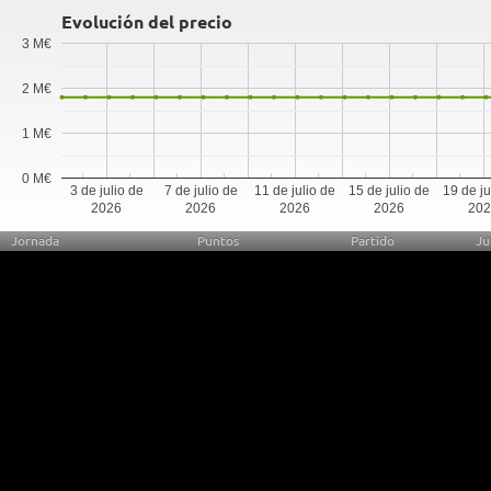
Evolución del precio
3 M€
2 M€
1 M€
0 M€
3 de julio de
7 de julio de
11 de julio de
15 de julio de
19 de ju
2026
2026
2026
2026
20
Jornada
Puntos
Partido
Ju