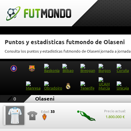
Puntos y estadísticas futmondo de Olaseni
Consulta los puntos y estadísticas futmondo de Olaseni jornada a jornada
Olaseni
0
Precio actual:
33
Edad:
0
1.800.000 €