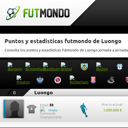
Puntos y estadísticas futmondo de Luongo
Consulta los puntos y estadísticas futmondo de Luongo jornada a jornada
Luongo
0
Precio actual:
33
Edad:
0
1.000.000 €
Medio