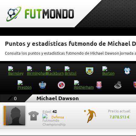
Puntos y estadísticas futmondo de Michael
Consulta los puntos y estadísticas futmondo de Michael Dawson jornada 
Michael Dawson
0
Precio actual:
42
Edad:
0
7.878.513 €
Defensa