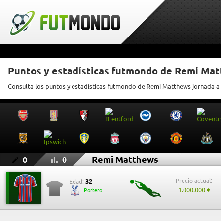
Puntos y estadísticas futmondo de Remi Ma
Consulta los puntos y estadísticas futmondo de Remi Matthews jornada a
Remi Matthews
0
0
Precio actual:
32
Edad:
1.000.000 €
Portero