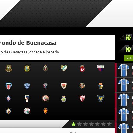
tmondo de Buenacasa
do de Buenacasa jornada a jornada
Todo