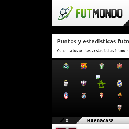
Puntos y estadísticas fu
Consulta los puntos y estadísticas futmon
Buenacasa
0