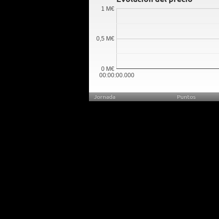
1 M€
0,5 M€
0 M€
00:00:00.000
Jornada
Puntos