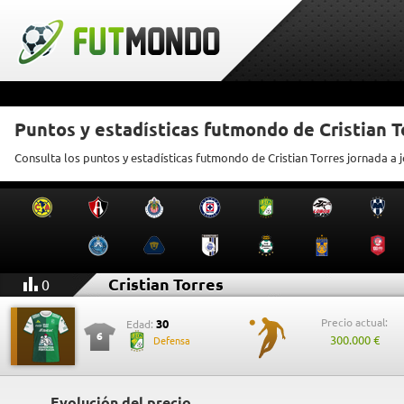
Puntos y estadísticas futmondo de Cristian T
Consulta los puntos y estadísticas futmondo de Cristian Torres jornada a 
Cristian Torres
0
Precio actual:
30
Edad:
6
300.000 €
Defensa
Evolución del precio