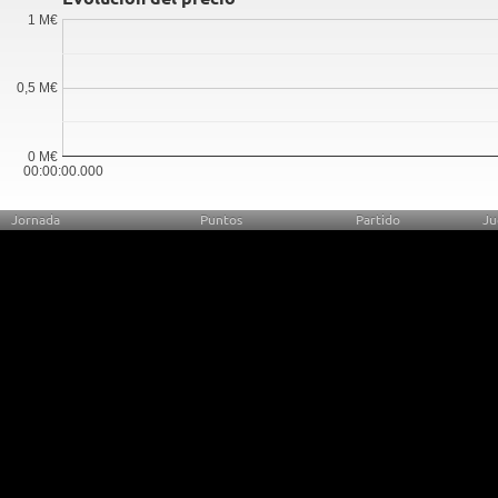
1 M€
0,5 M€
0 M€
00:00:00.000
Jornada
Puntos
Partido
Ju