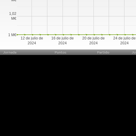
1,02
M€
1 M€
12 de julio de
16 de julio de
20 de julio de
24 de julio de
2024
2024
2024
2024
Jornada
Puntos
Partido
Ju