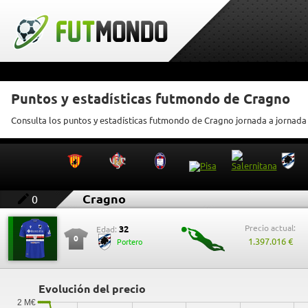
Puntos y estadísticas futmondo de Cragno
Consulta los puntos y estadísticas futmondo de Cragno jornada a jornada
Cragno
0
Precio actual:
32
Edad:
0
1.397.016 €
Portero
Evolución del precio
2 M€