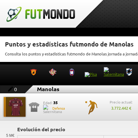
Puntos y estadísticas futmondo de Manolas
Consulta los puntos y estadísticas futmondo de Manolas jornada a jornad
Manolas
0
Precio actual:
35
Edad:
44
3.772.442 €
Defensa
Evolución del precio
5 M€