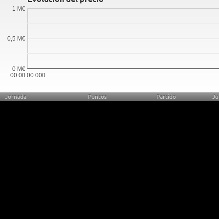
1 M€
0,5 M€
0 M€
00:00:00.000
Jornada
Puntos
Partido
Ju