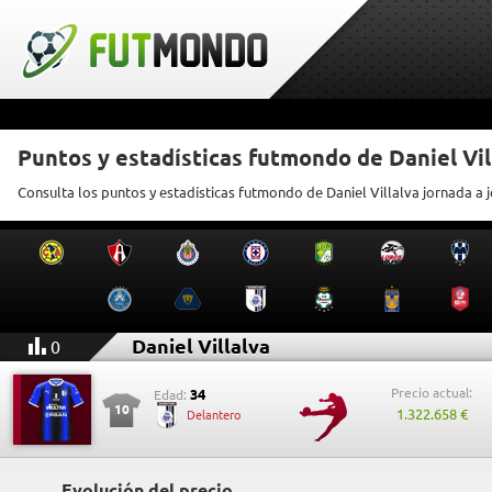
Puntos y estadísticas futmondo de Daniel Vil
Consulta los puntos y estadísticas futmondo de Daniel Villalva jornada a 
Daniel Villalva
0
Precio actual:
34
Edad:
10
1.322.658 €
Delantero
Evolución del precio