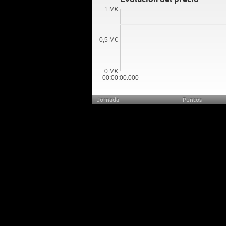
1 M€
0,5 M€
0 M€
00:00:00.000
Jornada
Puntos