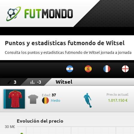
Puntos y estadísticas futmondo de Witsel
Consulta los puntos y estadísticas futmondo de Witsel jornada a jornada
Witsel
3
-3
Precio actual:
37
Edad:
1.017.150 €
Medio
Evolución del precio
30 M€