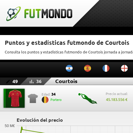
Puntos y estadísticas futmondo de Courtois
Consulta los puntos y estadísticas futmondo de Courtois jornada a jornad
Courtois
49
36
Precio actual:
34
Edad:
45.183.556 €
Portero
Evolución del precio
50 M€